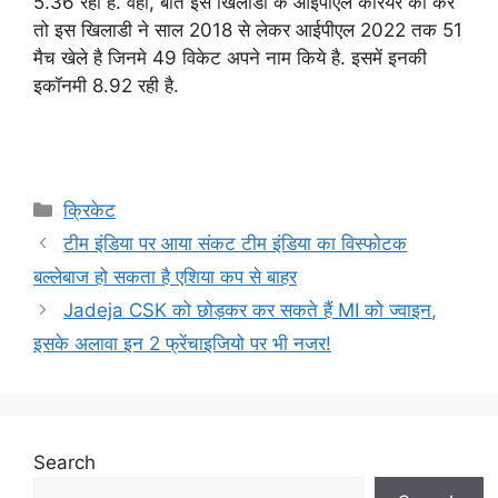
5.36 रही है. वही, बात इस खिलाडी के आईपीएल कैरियर की करे
तो इस खिलाडी ने साल 2018 से लेकर आईपीएल 2022 तक 51
मैच खेले है जिनमे 49 विकेट अपने नाम किये है. इसमें इनकी
इकॉनमी 8.92 रही है.
Categories
क्रिकेट
टीम इंडिया पर आया संकट टीम इंडिया का विस्फोटक
बल्लेबाज हो सकता है एशिया कप से बाहर
Jadeja CSK को छोड़कर कर सकते हैं MI को ज्वाइन,
इसके अलावा इन 2 फ्रेंचाइजियो पर भी नजर!
Search