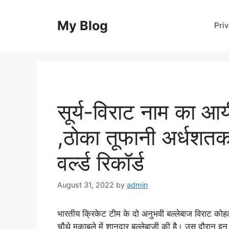
Skip
to
My Blog
Priv
content
सूर्य-विराट नाम का आ
,ठोका तूफानी अर्धशतक
वर्ल्ड रिकॉर्ड
August 31, 2022
by
admin
भारतीय क्रिकेट टीम के दो अनुभवी बल्लेबाज विराट कोह
चौथे मुकाबले में शानदार बल्लेबाजी की है। उस दौरान इन द