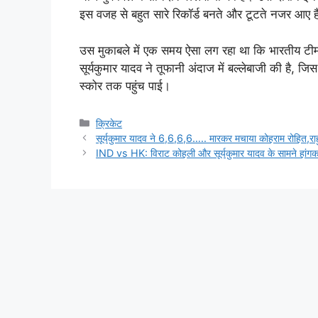
इस वजह से बहुत सारे रिकॉर्ड बनते और टूटते नजर आए है
उस मुकाबले में एक समय ऐसा लग रहा था कि भारतीय टी
सूर्यकुमार यादव ने तूफानी अंदाज में बल्लेबाजी की है, 
स्कोर तक पहुंच पाई।
Categories
क्रिकेट
सूर्यकुमार यादव ने 6,6,6,6….. मारकर मचाया कोहराम रोहित,राह
IND vs HK: विराट कोहली और सूर्यकुमार यादव के सामने हांगकांग 