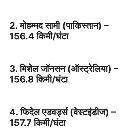
2. मोहम्मद सामी (पाकिस्तान) –
156.4 किमी/घंटा
3. मिशेल जॉनसन (ऑस्ट्रेलिया) –
156.8 किमी/घंटा
4. फिदेल एडवर्ड्स (वेस्टइंडीज) –
157.7 किमी/घंटा