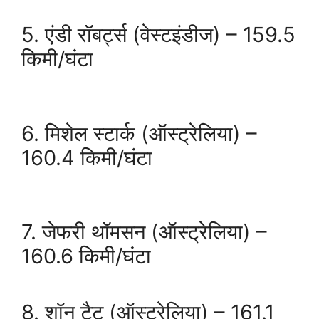
5. एंडी रॉबर्ट्स (वेस्टइंडीज) – 159.5
किमी/घंटा
6. मिशेल स्टार्क (ऑस्ट्रेलिया) –
160.4 किमी/घंटा
7. जेफरी थॉमसन (ऑस्ट्रेलिया) –
160.6 किमी/घंटा
8. शॉन टैट (ऑस्ट्रेलिया) – 161.1