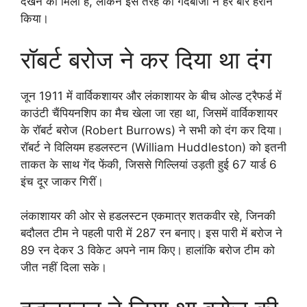
देखने को मिला है, लेकिन इस तरह की गेंदबाजी ने हर बार हैरान
किया।
रॉबर्ट बरोज ने कर दिया था दंग
जून 1911 में वार्विकशायर और लंकाशायर के बीच ओल्ड ट्रैफर्ड में
काउंटी चैंपियनशिप का मैच खेला जा रहा था, जिसमें वार्विकशायर
के रॉबर्ट बरोज (Robert Burrows) ने सभी को दंग कर दिया।
रॉबर्ट ने विलियम हडलस्टन (William Huddleston) को इतनी
ताकत के साथ गेंद फेंकी, जिससे गिल्लियां उड़ती हुई 67 यार्ड 6
इंच दूर जाकर गिरीं।
लंकाशायर की ओर से हडलस्टन एकमात्र शतकवीर रहे, जिनकी
बदौलत टीम ने पहली पारी में 287 रन बनाए। इस पारी में बरोज ने
89 रन देकर 3 विकेट अपने नाम किए। हालांकि बरोज टीम को
जीत नहीं दिला सके।