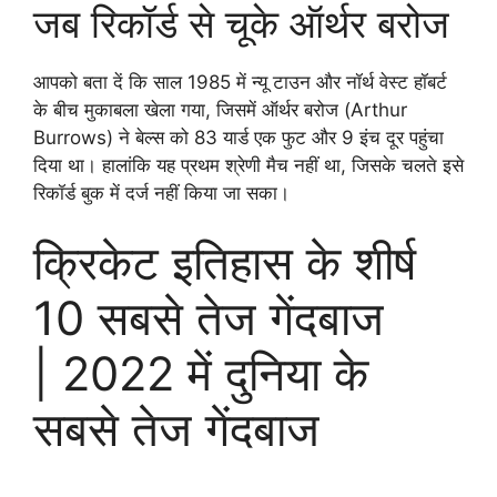
जब रिकॉर्ड से चूके ऑर्थर बरोज
आपको बता दें कि साल 1985 में न्यू टाउन और नॉर्थ वेस्ट हॉबर्ट
के बीच मुकाबला खेला गया, जिसमें ऑर्थर बरोज (Arthur
Burrows) ने बेल्स को 83 यार्ड एक फुट और 9 इंच दूर पहुंचा
दिया था। हालांकि यह प्रथम श्रेणी मैच नहीं था, जिसके चलते इसे
रिकॉर्ड बुक में दर्ज नहीं किया जा सका।
क्रिकेट इतिहास के शीर्ष
10 सबसे तेज गेंदबाज
| 2022 में दुनिया के
सबसे तेज गेंदबाज