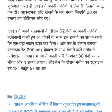
शुरुआत करते ही देवदत्त ने अपनी आतिशी बल्लेबाजी दिखानी चालू
कर दी। आक्रामक शॉट खेलने के बाद मयंक जिन्होंने 28 रन
बनाया वह पवेलियन लौट गए।
देवदत्त ने अपने बल्लेबाजी के दौरान 62 गेंदों पर अपनी आतिशी
बल्लेबाजी करते हुए 14 चौकों के साथ छह छक्कों का शतक यानी
कि एक बड़ा स्कोर खड़ा कर दिया। और मैच के दौरान उनका
स्ट्राइक रेट 200 था। देवदत्त के साथ खेलने वाले मनीष ने
अर्धशतक लगाया। मनीष ने अपनी पारी के अंदर 38 गेंदों पर एक
चौका और 4 छक्के लगाए। और मैच के दौरान मनीष का स्ट्राइक
रेट 131 पॉइंट 57 का रहा।
Categories
क्रिकेट
साउथ अफ्रीका सीरीज़ में सिराज-कुलदीप हुए मालामाल,तो
फाइनल में BCCI ने शाहबाज अहमद पर की पैसों की बारिश, डेब्यू