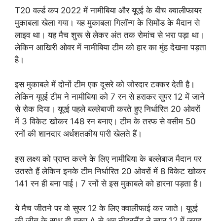
T20 वर्ल्ड कप 2022 में नामीबिया और यूएई के बीच क्वालीफायर
मुकाबला खेला गया। यह मुकाबला गिलॉन्ग के सिमोंड के मैदान से
लाइव था। यह मैच शुरू से लेकर अंत तक रोमांच से भरा पड़ा था।
लेकिन आखिरी ओवर में नामीबिया टीम को हार का मुंह देखना पड़ता
है।
इस मुकाबले में दोनों टीम एक दूसरे को जोरदार टक्कर देती है।
लेकिन यूएई टीम ने नामीबिया को 7 रन से हराकर सुपर 12 में जाने
से रोक दिया। यूएई पहले बल्लेबाजी करते हुए निर्धारित 20 ओवरों
में 3 विकेट खोकर 148 रन बनाए। टीम के तरफ से वसीम 50
रनों की शानदार अर्धशतकीय पारी खेलते हैं।
इस लक्ष्य को प्राप्त करने के लिए नामीबिया के बल्लेबाज मैदान पर
उतरते हैं लेकिन इनके टीम निर्धारित 20 ओवरों में 8 विकेट खोकर
141 रन ही बना पाई। 7 रनों से इस मुकाबले को हारना पड़ता है।
ये मैच जीतने पर वो सुपर 12 के लिए क्वालीफाई कर जाते। यूएई
की जीत के साथ ही ग्रुप A से अब नीदरलैंड ने सूपर 12 में जगह