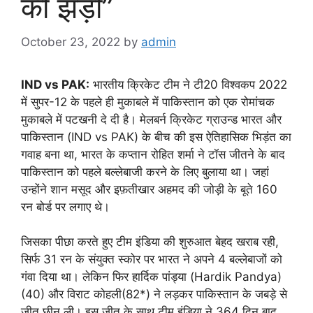
की झड़ी”
October 23, 2022
by
admin
IND vs PAK:
भारतीय क्रिकेट टीम ने टी20 विश्वकप 2022
में सुपर-12 के पहले ही मुकाबले में पाकिस्तान को एक रोमांचक
मुकाबले में पटखनी दे दी है। मेलबर्न क्रिकेट ग्राउन्ड भारत और
पाकिस्तान (IND vs PAK) के बीच की इस ऐतिहासिक भिड़ंत का
गवाह बना था, भारत के कप्तान रोहित शर्मा ने टॉस जीतने के बाद
पाकिस्तान को पहले बल्लेबाजी करने के लिए बुलाया था। जहां
उन्होंने शान मसूद और इफ़तीखार अहमद की जोड़ी के बूते 160
रन बोर्ड पर लगाए थे।
जिसका पीछा करते हुए टीम इंडिया की शुरुआत बेहद खराब रही,
सिर्फ 31 रन के संयुक्त स्कोर पर भारत ने अपने 4 बल्लेबाजों को
गंवा दिया था। लेकिन फिर हार्दिक पांड्या (Hardik Pandya)
(40) और विराट कोहली(82*) ने लड़कर पाकिस्तान के जबड़े से
जीत छीन ली। इस जीत के साथ टीम इंडिया ने 364 दिन बाद