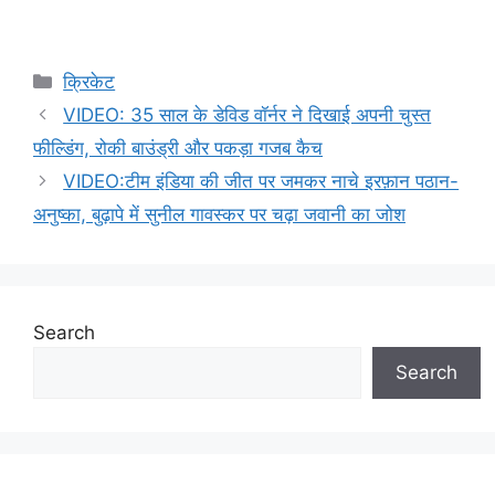
Categories
क्रिकेट
VIDEO: 35 साल के डेविड वॉर्नर ने दिखाई अपनी चुस्त
फील्डिंग, रोकी बाउंड्री और पकड़ा गजब कैच
VIDEO:टीम इंडिया की जीत पर जमकर नाचे इरफ़ान पठान-
अनुष्का, बुढ़ापे में सुनील गावस्कर पर चढ़ा जवानी का जोश
Search
Search