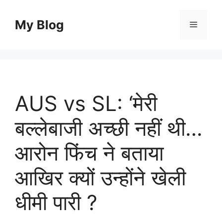
Skip
to
My Blog
Menu
content
AUS vs SL: ‘मेरी
बल्लेबाजी अच्छी नहीं थी…
आरोन फिंच ने बताया
आखिर क्यों उन्होंने खेली
धीमी पारी ?