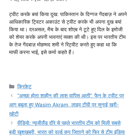
ट्वीट करके बयां किया दुख: पाकिस्तान के दिग्गज गेंदबाज़ ने अपने
आधिकारिक ट्विटर अकाउंट से ट्वीट करके भी अपना दुख बयां
किया था। दरअसल, मैच के बाद शोएब ने टूटे हुए दिल के इमोजी
को शेयर करके अपनी भावनाएं व्यक्त की थी। इस पर भारतीय टीम
के तेज गेंदबाज़ मोहम्मद शमी ने रिट्वीट करते हुए कहा था कि
माफी करना भाई, इसे कर्मा कहते हैं।
Categories
क्रिकेट
“अच्छा होता शाहीन की लाश वापिस आती”, फैन के ट्वीट पर
आग बबूला हुए Wasim Akram, लाइव टीवी पर सुनाई खरी-
खोटी
वीडियो: न्यूजीलैंड दौरे से पहले भारतीय टीम को मिली सबसे
बड़ी खुशखबरी, भारत को वर्ल्ड कप जिताने को फिर से टीम इंडिया