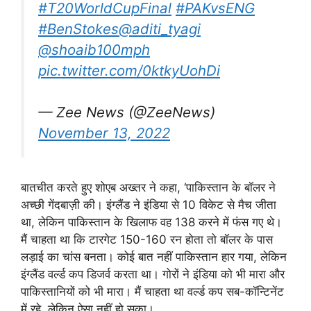
#T20WorldCupFinal
#PAKvsENG
#BenStokes
@aditi_tyagi
@shoaib100mph
pic.twitter.com/0ktkyUohDi
— Zee News (@ZeeNews)
November 13, 2022
बातचीत करते हुए शोएब अख्तर ने कहा, ‘पाकिस्तान के बॉलर ने
अच्छी गेंदबाज़ी की। इंग्लैंड ने इंडिया से 10 विकेट से मैच जीता
था, लेकिन पाकिस्तान के खिलाफ वह 138 करने में फंस गए थे।
मैं चाहता था कि टारगेट 150-160 रन होता तो बॉलर के पास
लड़ाई का चांस बनता। कोई बात नहीं पाकिस्तान हार गया, लेकिन
इंग्लैंड वर्ल्ड कप डिजर्व करता था। गोरों ने इंडिया को भी मारा और
पाकिस्तानियों को भी मारा। मैं चाहता था वर्ल्ड कप सब-कॉन्टिनेंट
में रहे, लेकिन ऐसा नहीं हो सका।