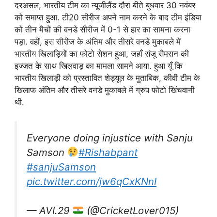
दरअसल, भारतीय टीम का न्यूजीलैंड दौरा बीते बुधवार 30 नवंबर
को समाप्त हुआ. टी20 सीरीज अपने नाम करने के बाद टीम इंडिया
को तीन मैचों की वनडे सीरीज में 0-1 से हार का सामना करना
पड़ा. वहीं, इस सीरीज के अंतिम और तीसरे वनडे मुकाबले में
भारतीय खिलाड़ियों का फोटो सेशन हुआ, जहाँ संजू सैमसन की
इज्जत के साथ खिलवाड़ का मामला सामने आया. हुआ यूँ कि
भारतीय खिलाड़ी को प्रस्तावित शेड्यूल के मुताबिक, कीवी टीम के
खिलाफ अंतिम और तीसरे वनडे मुकाबले में ग्रुप फोटो खिंचवानी
थी.
Everyone doing injustice with Sanju
Samson
#Rishabpant
#sanjuSamson
pic.twitter.com/jw6qCxKNnI
— AVI.29
(@CricketLover015)