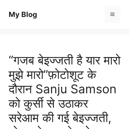
Skip
to
My Blog
Menu
content
“गजब बेइज्जती है यार मारो
मुझे मारो”फ़ोटोशूट के
दौरान Sanju Samson
को कुर्सी से उठाकर
सरेआम की गई बेइज्जती,