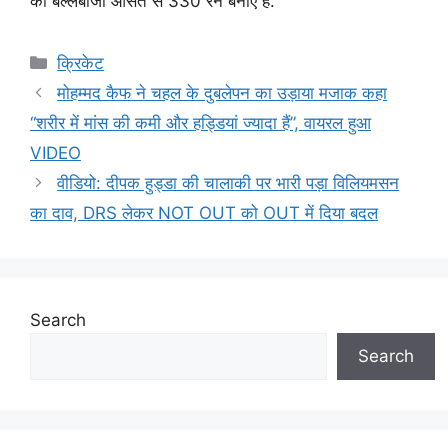
की बल्लेबाजी औसत से 330 रन बनाए हैं.
Categories
क्रिकेट
मोहम्मद कैफ ने चहल के दुबलेपन का उड़ाया मजाक कहा
“शरीर में मांस की कमी और हड्डियां ज्यादा हैं”, वायरल हुआ
VIDEO
वीडियो: दीपक हुड्डा की चालाकी पर भारी पड़ा विलियमसन
का दाव, DRS लेकर NOT OUT को OUT में दिया बदल
Search
Search