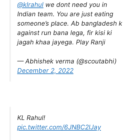
@klrahul
we dont need you in
Indian team. You are just eating
someone’s place. Ab bangladesh k
against run bana lega, fir kisi ki
jagah khaa jayega. Play Ranji
— Abhishek verma (@scoutabhi)
December 2, 2022
KL Rahul!
pic.twitter.com/6JNBC2lJay