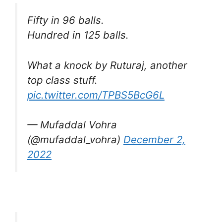
Fifty in 96 balls.
Hundred in 125 balls.
What a knock by Ruturaj, another
top class stuff.
pic.twitter.com/TPBS5BcG6L
— Mufaddal Vohra
(@mufaddal_vohra)
December 2,
2022