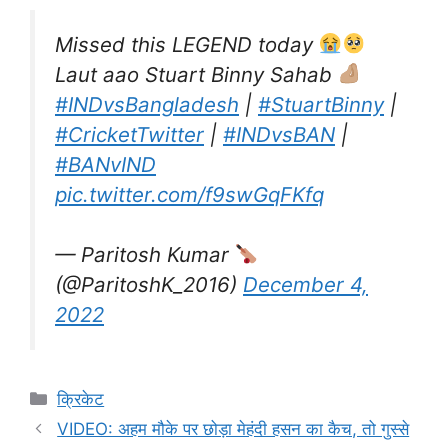
Missed this LEGEND today
Laut aao Stuart Binny Sahab
#INDvsBangladesh
|
#StuartBinny
|
#CricketTwitter
|
#INDvsBAN
|
#BANvIND
pic.twitter.com/f9swGqFKfq
— Paritosh Kumar
(@ParitoshK_2016)
December 4,
2022
Categories
क्रिकेट
VIDEO: अहम मौके पर छोड़ा मेहंदी हसन का कैच, तो गुस्से