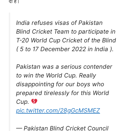
दी है।
India refuses visas of Pakistan
Blind Cricket Team to participate in
T-20 World Cup Cricket of the Blind
( 5 to 17 December 2022 in India ).
Pakistan was a serious contender
to win the World Cup. Really
disappointing for our boys who
prepared tirelessly for this World
Cup.
pic.twitter.com/28gGcMSMEZ
— Pakistan Blind Cricket Council