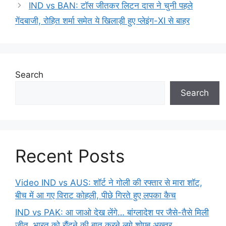
IND vs BAN: टॉस जीतकर लिटन दास ने चुनी पहले
गेंदबाजी, रोहित शर्मा समेत ये खिलाड़ी हुए प्लेइंग-XI से बाहर
Search
Search
Recent Posts
Video IND vs AUS: शॉर्ट ने गोली की रफ्तार से मारा शॉट,
बीच में आ गए विराट कोहली, पीछे गिरते हुए लपका कैच
IND vs PAK: आ जाओ देख लेंगे… बांग्लादेश पर जैसे-तैसे मिली
जीत, भारत को रौंदने की बात करने लगे शोएब अख्तर