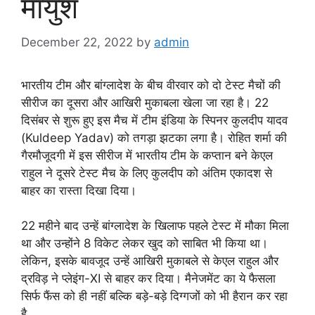
मायुश
December 22, 2022
by
admin
भारतीय टीम और बांग्लादेश के बीच वीरवार को दो टेस्ट मैचों की
सीरीज का दूसरा और आखिरी मुकाबला खेला जा रहा है। 22
दिसंबर से शुरू हुए इस मैच में टीम इंडिया के स्पिनर कुलदीप यादव
(Kuldeep Yadav) को तगड़ा झटका लगा है। रोहित शर्मा की
गैरमौजूदगी में इस सीरीज में भारतीय टीम के कप्तान बने केएल
राहुल ने दूसरे टेस्ट मैच के लिए कुलदीप को अंतिम एकादश से
बाहर का रास्ता दिखा दिया।
22 महीने बाद उन्हें बांग्लादेश के खिलाफ पहले टेस्ट में मौका मिला
था और उन्होंने 8 विकेट लेकर खुद को साबित भी किया था।
लेकिन, इसके बावजूद उन्हें आखिरी मुकाबले से केएल राहुल और
द्रविड़ ने प्लेइंग-XI से बाहर कर दिया। मैनेजमेंट का ये फैसला
सिर्फ फैंस को ही नहीं बल्कि बड़े-बड़े दिग्गजों को भी हैरान कर रहा
है.