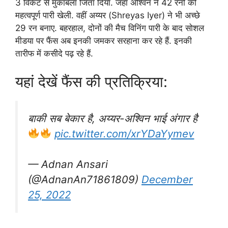
3 विकेट से मुकाबला जिता दिया. जहां अश्विन ने 42 रनों की
महत्वपूर्ण पारी खेली. वहीं अय्यर (Shreyas Iyer) ने भी अच्छे
29 रन बनाए. बहरहाल, दोनों की मैच विनिंग पारी के बाद सोशल
मीडया पर फैंस अब इनकी जमकर सरहाना कर रहे हैं. इनकी
तारीफ में कसीदे पढ़ रहे हैं.
यहां देखें फैंस की प्रतिक्रिया:
बाकी सब बेकार है, अय्यर-अश्विन भाई अंगार है
pic.twitter.com/xrYDaYymev
— Adnan Ansari
(@AdnanAn71861809)
December
25, 2022