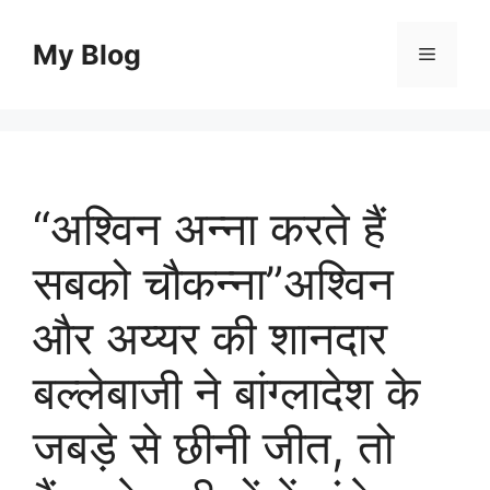
Skip
to
My Blog
Menu
content
“अश्विन अन्ना करते हैं
सबको चौकन्ना”अश्विन
और अय्यर की शानदार
बल्लेबाजी ने बांग्लादेश के
जबड़े से छीनी जीत, तो