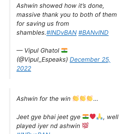
Ashwin showed how it’s done,
massive thank you to both of them
for saving us from
shambles.
#INDvBAN
#BANvIND
— Vipul Ghatol
(@Vipul_Espeaks)
December 25,
2022
Ashwin for the win
…
Jeet gye bhai jeet gye
, well
played iyer nd ashwin