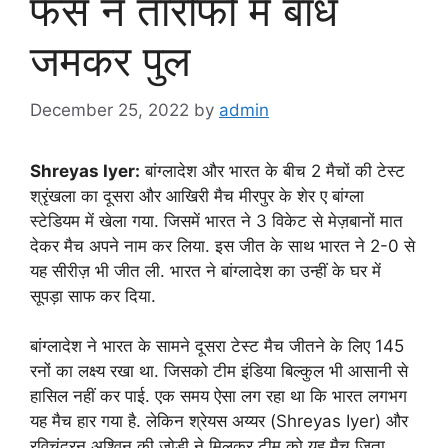
फैंस ने तारीफों में बांधे
जमकर पुल
December 25, 2022
by
admin
Shreyas Iyer:
बांग्लादेश और भारत के बीच 2 मैचों की टेस्ट
श्रृंखला का दूसरा और आखिरी मैच मीरपुर के शेर ए बांग्ला
स्टेडियम में खेला गया. जिसमें भारत ने 3 विकेट से मेज़बानों मात
देकर मैच अपने नाम कर लिया. इस जीत के साथ भारत ने 2-0 से
यह सीरीज़ भी जीत ली. भारत ने बांग्लादेश का उन्हीं के घर में
सूपड़ा साफ कर दिया.
बांग्लादेश ने भारत के सामने दूसरा टेस्ट मैच जीतने के लिए 145
रनों का लक्ष्य रखा था. जिसको टीम इंडिया बिल्कुल भी आसानी से
हासिल नहीं कर पाई. एक समय ऐसा लग रहा था कि भारत लगभग
यह मैच हार गया है. लेकिन श्रेयस अय्यर (Shreyas Iyer) और
रविचंद्रन अश्विन की जोड़ी ने मिलकर टीम को यह मैच जिता