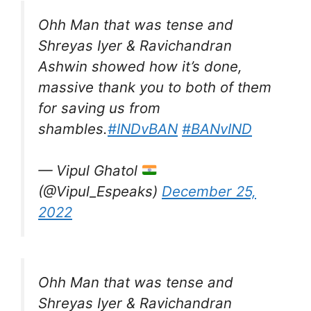
Ohh Man that was tense and
Shreyas Iyer & Ravichandran
Ashwin showed how it’s done,
massive thank you to both of them
for saving us from
shambles.
#INDvBAN
#BANvIND
— Vipul Ghatol
(@Vipul_Espeaks)
December 25,
2022
Ohh Man that was tense and
Shreyas Iyer & Ravichandran