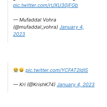
pic.twitter.com/rUXU30jFGb
— Mufaddal Vohra
(@mufaddal_vohra)
January 4,
2023
pic.twitter.com/YCFAT2IdIS
— Kri (@KrishK74)
January 4, 2023