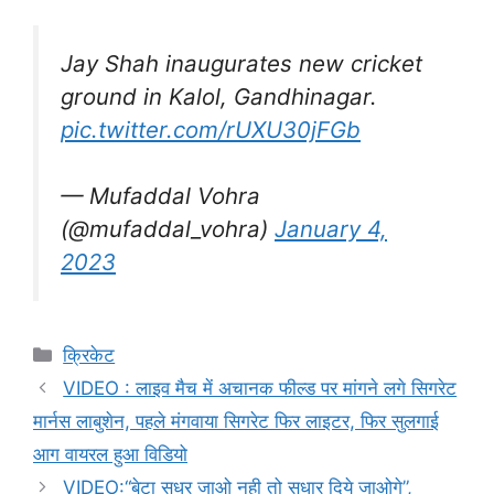
Jay Shah inaugurates new cricket
ground in Kalol, Gandhinagar.
pic.twitter.com/rUXU30jFGb
— Mufaddal Vohra
(@mufaddal_vohra)
January 4,
2023
Categories
क्रिकेट
VIDEO : लाइव मैच में अचानक फील्ड पर मांगने लगे सिगरेट
मार्नस लाबुशेन, पहले मंगवाया सिगरेट फिर लाइटर, फिर सुलगाई
आग वायरल हुआ विडियो
VIDEO:“बेटा सुधर जाओ नही तो सुधार दिये जाओगे”,