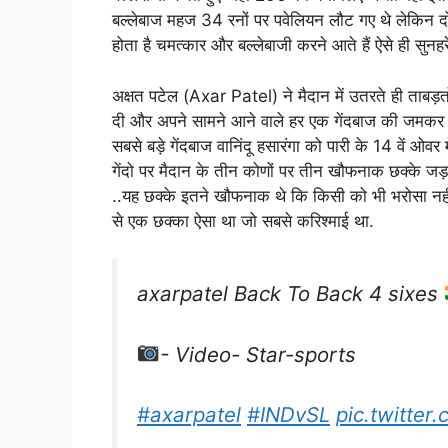
बल्लेबाज महज 34 रनों पर पवेलियन लौट गए थे लेकिन द
होता है चमत्कार और बल्लेबाजी करने आते हैं ऐसे ही सुनह
अक्षत पटेल (Axar Patel) ने मैदान में उतरते ही ताबड़
दी और अपने सामने आने वाले हर एक गेंदबाज की जमकर धु
सबसे बड़े गेंदबाज वानिंदू हसारंगा को पारी के 14 वें ओव
गेंदो पर मैदान के तीन कोणों पर तीन खौफनाक छक्के ज
..यह छक्के इतने खौफनाक थे कि किसी को भी भरोसा नहीं 
से एक छक्का ऐसा था जो सबसे करिश्माई था.
axarpatel Back To Back 4 sixes
- Video- Star-sports
#axarpatel
#INDvSL
pic.twitte