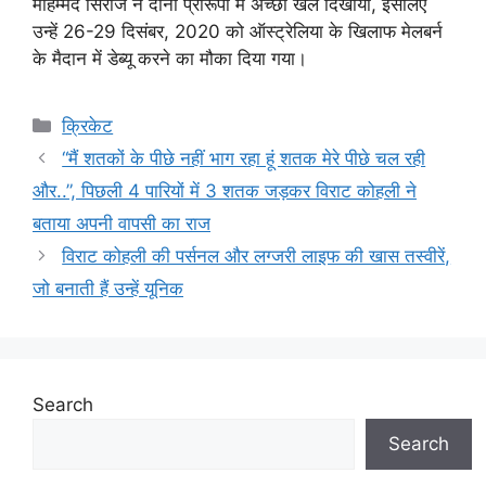
मोहम्मद सिराज ने दोनों प्रारूपों में अच्छा खेल दिखाया, इसलिए
उन्हें 26-29 दिसंबर, 2020 को ऑस्ट्रेलिया के खिलाफ मेलबर्न
के मैदान में डेब्यू करने का मौका दिया गया।
Categories
क्रिकेट
“मैं शतकों के पीछे नहीं भाग रहा हूं शतक मेरे पीछे चल रही
और..”, पिछली 4 पारियों में 3 शतक जड़कर विराट कोहली ने
बताया अपनी वापसी का राज
विराट कोहली की पर्सनल और लग्जरी लाइफ की खास तस्वीरें,
जो बनाती हैं उन्हें यूनिक
Search
Search