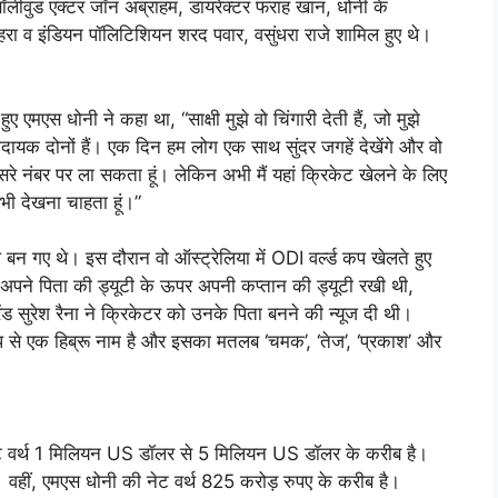
में बॉलीवुड एक्टर जॉन अब्राहम, डायरेक्टर फराह खान, धोनी के
हरा व इंडियन पॉलिटिशियन शरद पवार, वसुंधरा राजे शामिल हुए थे।
हुए एमएस धोनी ने कहा था, “साक्षी मुझे वो चिंगारी देती हैं, जो मुझे
दायक दोनों हैं। एक दिन हम लोग एक साथ सुंदर जगहें देखेंगे और वो
ं दूसरे नंबर पर ला सकता हूं। लेकिन अभी मैं यहां क्रिकेट खेलने के लिए
अभी देखना चाहता हूं।”
न गए थे। इस दौरान वो ऑस्ट्रेलिया में ODI वर्ल्ड कप खेलते हुए
 अपने पिता की ड्यूटी के ऊपर अपनी कप्तान की ड्यूटी रखी थी,
ंड सुरेश रैना ने क्रिकेटर को उनके पिता बनने की न्यूज दी थी।
ूप से एक हिब्रू नाम है और इसका मतलब ‘चमक’, ‘तेज’, ‘प्रकाश’ और
 नेट वर्थ 1 मिलियन US डॉलर से 5 मिलियन US डॉलर के करीब है।
ै। वहीं, एमएस धोनी की नेट वर्थ 825 करोड़ रुपए के करीब है।