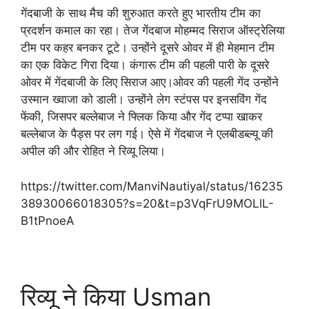
गेंदबाजी के साथ मैच की शुरुआत करते हुए भारतीय टीम का
प्रदर्शन कमाल का रहा। तेज गेंदबाज मोहम्मद सिराज ऑस्ट्रेलिया
टीम पर कहर बनकर टूटे। उन्होंने दूसरे ओवर में ही मेहमान टीम
का एक विकेट गिरा दिया। कंगारू टीम की पहली पारी के दूसरे
ओवर में गेंदबाजी के लिए सिराज आए।ओवर की पहली गेंद उन्होंने
उस्मान ख्वाजा को डाली। उन्होंने लेग स्टंपस पर इनसविंग गेंद
फेंकी, जिसपर बल्लेबाज ने फ्लिक किया और गेंद टप्पा खाकर
बल्लेबाज के पैड्स पर लग गई। ऐसे में गेंदबाज ने एलबीडब्ल्यू की
अपील की और रोहित ने रिव्यू लिया।
https://twitter.com/ManviNautiyal/status/16235
38930066018305?s=20&t=p3VqFrU9MOLlL-
B1tPnoeA
रिव्यू ने किया Usman