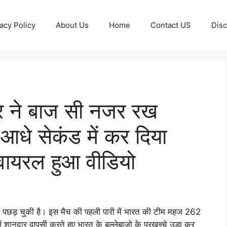
acy Policy
About Us
Home
Contact US
Disc
र ने बाज सी नजर रख
आधे सेकंड में कर दिया
वायरल हुआ वीडियो
खेल पछड़ चुकी है। इस मैच की पहली पारी में भारत की टीम महज 262
 में शानदार वापसी करते हुए भारत के बल्लेबाजो के परखच्चे उड़ा कर