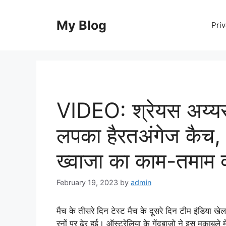
Skip
to
My Blog
Priv
content
VIDEO: श्रेयस अय्य
लपका हैरतअंगेज कैच, 
ख्वाजा का काम-तमाम 
February 19, 2023
by
admin
मैच के तीसरे दिन टेस्ट मैच के दूसरे दिन टीम इंडिया 
रनों पर ढ़ेर हुई। ऑस्ट्रेलिया के गेंदबाजो ने इस मुकाबले