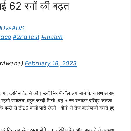
नाई 62 रनों की बढ़त
NDvsAUS
ddca
#2ndTest
#match
erAwana)
February 18, 2023
की जगह ट्रेविस हेड ने की। उन्हें सिर में बॉल लग जाने के कारण आराम
 में पहली सफलता बहुत जल्दी मिली।वह 6 रन बनाकर रविंद्र जडेजा
े बल्ले से टी20 वाली पारी खेली। दोनो ने तेज बल्लेबाजी करते हुए
ूसरे दिन का खेल खत्म होने तक ट्रेविस हेड और लाबुशने ने क्रमश