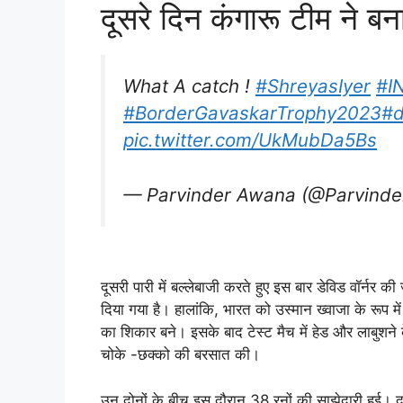
दूसरे दिन कंगारू टीम ने ब
What A catch !
#ShreyasIyer
#I
#BorderGavaskarTrophy2023
#
pic.twitter.com/UkMubDa5Bs
— Parvinder Awana (@Parvind
दूसरी पारी में बल्लेबाजी करते हुए इस बार डेविड वॉर्नर 
दिया गया है। हालांकि, भारत को उस्मान ख्वाजा के रूप
का शिकार बने। इसके बाद टेस्ट मैच में हेड और लाबुशने क
चोके -छक्को की बरसात की।
उन दोनों के बीच इस दौरान 38 रनों की साझेदारी हुई। द