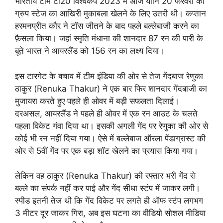
भारतीय टीम टी20 विश्वकप 2023 में आज यानि 20 फरवरी को
ग्रुप स्टेज का आखिरी मुकाबला खेलने के लिए उतरी थी। कप्तान
हरमनप्रीत कौर ने टॉस जीतने के बाद पहले बल्लेबाजी करने का
फ़ैसला किया। जहां स्मृति मंधाना की शानदार 87 रन की पारी के
बूते भारत ने आयरलैंड को 156 रन का लक्ष्य दिया।
इस टारगेट के बचाव में टीम इंडिया की ओर से तेज गेंदबाज रेणुका
ठाकुर (Renuka Thakur) ने एक बार फिर शानदार गेंदबाजी का
मुजायरा करते हुए पहले ही ओवर में बड़ी सफलता दिलाई।
दरअसल, आयरलैंड ने पहले ही ओवर में एक रन आउट के चलते
पहला विकेट गंवा दिया था। इसकी अगली गेंद पर रेणुका की ओर से
कोई भी रन नहीं दिया गया। ऐसे में बल्लेबाज ऑरला पेंडाग्रास्ट की
ओर से 5वीं गेंद पर एक बड़ा शॉट खेलने का प्रयास किया गया।
लेकिन वह ठाकुर (Renuka Thakur) की रफ्तार भरी गेंद से
बल्ले का संपर्क नहीं कर पाई और गेंद सीधा स्टंप में जाकर लगी।
स्पीड इतनी तेज थी कि गेंद विकेट पर लगते ही ऑफ स्टंप लगभग
3 मीटर दूर जाकर गिरा, अब इस घटना का वीडियो सोशल मीडिया