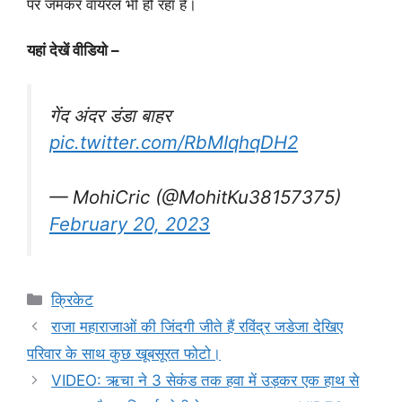
पर जमकर वायरल भी हो रहा है।
यहां देखें वीडियो –
गेंद अंदर डंडा बाहर
pic.twitter.com/RbMIqhqDH2
— MohiCric (@MohitKu38157375)
February 20, 2023
Categories
क्रिकेट
राजा महाराजाओं की जिंदगी जीते हैं रविंद्र जडेजा देखिए
परिवार के साथ कुछ खूबसूरत फोटो।
VIDEO: ऋचा ने 3 सेकंड तक हवा में उड़कर एक हाथ से