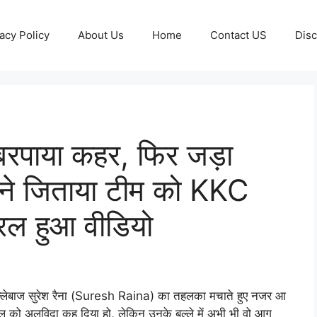
acy Policy
About Us
Home
Contact US
Disc
बरपाया कहर, फिर जड़ा
 ने जिताया टीम को KKC
ल हुआ वीडियो
 बल्लेबाज सुरेश रैना (Suresh Raina) का तहलका मचाते हुए नजर आ
पीएल को अलविदा कह दिया हो, लेकिन उनके बल्ले में अभी भी वो आग