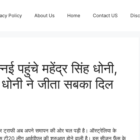
acy Policy
About Us
Home
Contact US
Disc
 पहुंचे महेंद्र सिंह धोनी,
धोनी ने जीता सबका दिल
्कर ट्राफी अब अपने समापन की ओर चल पड़ी है। ऑस्ट्रेलिया के
मस टी20 लीग आईपीएल की शुरुआत होने वाली है। इस सीजन फैंस के