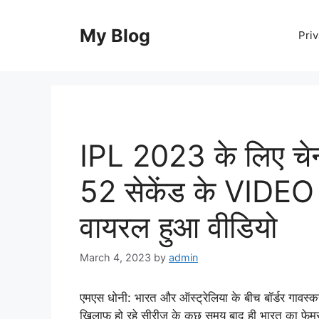
Skip
to
My Blog
Priv
content
IPL 2023 के लिए चेन्नई
52 सेकेंड के VIDEO 
वायरल हुआ वीडियो
March 4, 2023
by
admin
एमएस धोनी: भारत और ऑस्ट्रेलिया के बीच बॉर्डर गावस
खिलाफ हो रहे सीरीज के कुछ समय बाद ही भारत का फे