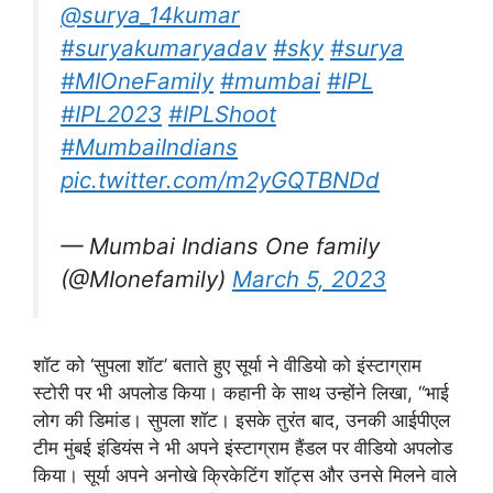
@surya_14kumar
#suryakumaryadav
#sky
#surya
#MIOneFamily
#mumbai
#IPL
#IPL2023
#IPLShoot
#MumbaiIndians
pic.twitter.com/m2yGQTBNDd
— Mumbai Indians One family
(@MIonefamily)
March 5, 2023
शॉट को ‘सुपला शॉट’ बताते हुए सूर्या ने वीडियो को इंस्टाग्राम
स्टोरी पर भी अपलोड किया। कहानी के साथ उन्होंने लिखा, “भाई
लोग की डिमांड। सुपला शॉट। इसके तुरंत बाद, उनकी आईपीएल
टीम मुंबई इंडियंस ने भी अपने इंस्टाग्राम हैंडल पर वीडियो अपलोड
किया। सूर्या अपने अनोखे क्रिकेटिंग शॉट्स और उनसे मिलने वाले