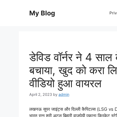
Skip
to
My Blog
Priv
content
डेविड वॉर्नर ने 4 साल क
बचाया, खुद को करा लि
वीडियो हुआ वायरल
April 2, 2023
by
admin
लखनऊ सुपर जाइंट्स और दिल्ली कैपिटल्स (LSG vs
भारत रत्न श्री अटल बिहारी वाजपेयी एकाना क्रिकेट स्टे