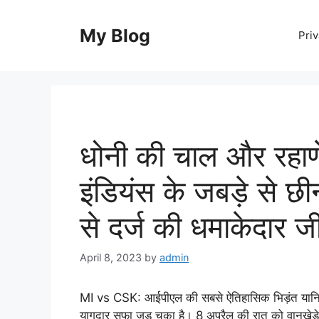
Skip
to
My Blog
Priv
content
धोनी की चाल और रहाणे 
इंडियंस के जबड़े से छी
से दर्ज की धमाकेदार ज
April 8, 2023
by
admin
MI vs CSK: आईपीएल की सबसे ऐतिहासिक भिड़ंत यानि मुं
यागदार सफा जुड़ चुका है। 8 अप्रैल की रात को वानखेड़े 