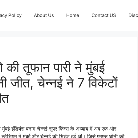
acy Policy
About Us
Home
Contact US
Disc
की तूफान पारी ने मुंबई
नी जीत, चेन्नई ने 7 विकेटों
ीत
बई इंडियंस बनाम चेन्नई सुपर किंग्स के अध्याय में अब एक और
स्टेडियम में मुंबई और चेन्नई की भिड़ंत हुई थी। जिसे एमएस धोनी की