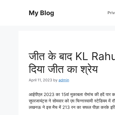
Skip
to
My Blog
Priv
content
जीत के बाद KL Rahul 
दिया जीत का श्रेय
April 11, 2023
by
admin
आईपीएल 2023 का 15वां मुकाबला रोमांच की हदें पार करत
सुपरजायंट्स ने सोमवार को एम चिन्‍नास्‍वामी स्‍टेडियम मे
लखनऊ ने इस मैच में 213 रन का सफल पीछा करके इत