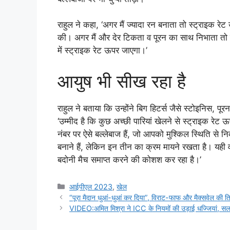
राहुल ने कहा, ‘अगर मैं ज्‍यादा रन बनाता तो स्‍ट्राइक र
की। अगर मैं और देर टिकता व पूरन का साथ निभाता तो ह
में स्‍ट्राइक रेट ऊपर जाएगा।’
आयुष भी सीख रहा है
राहुल ने बताया कि उन्‍होंने बिग हिटर्स जैसे स्‍टोइनिस, पूरन
‘उम्‍मीद है कि कुछ अच्‍छी पारियां खेलने से स्‍ट्राइक
नंबर पर ऐसे बल्‍लेबाज हैं, जो आपको मुश्किल स्थिति से न
बनाने हैं, लेकिन इन तीन का क्रम मायने रखता है। यही
बदोनी मैच समाप्‍त करने की कोशश कर रहा है।’
Categories
आईपीएल 2023
,
खेल
“पूरा मैदान धुआं-धुआं कर दिया”, विराट-फाफ और मैक्सवेल 
VIDEO:अमित मिश्रा ने ICC के नियमों की उड़ाई धज्जियां, स