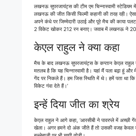
लखनऊ सुपरजायंट्स की टीम एम चिन्‍नास्‍वामी स्‍टेडियम मे
लखनऊ की जीत किसी फिल्‍मी कहानी की तरह रही। ऐसा न
अपने कंधे पर जिम्‍मेदारी उठाई और पूरे मैच की काया पल
2 विकेट खोकर 212 रन बनाए। जवाब में लखनऊ ने 20 ओ
केएल राहुल ने क्‍या कहा
मैच के बाद लखनऊ सुपरजायंट्स के कप्‍तान केएल राहुल ने
मतलब है कि यह चिन्‍नास्‍वामी है। यहां मैं पला बढ़ा हूं और म
गेंद पर निकले हैं। हम जिस स्थिति में थे। हमें पता 
विकेट गंवा देते हैं।’
इन्‍हें दिया जीत का श्रेय
केएल राहुल ने आगे कहा, ‘आरसीबी ने पावरप्‍ले में अच्‍
खेला। अगर हमने दो अंक जीते हैं तो उसकी वजह केवल यह
बल्‍लेबाजी पर भी चुप्‍पी तोड़ी।