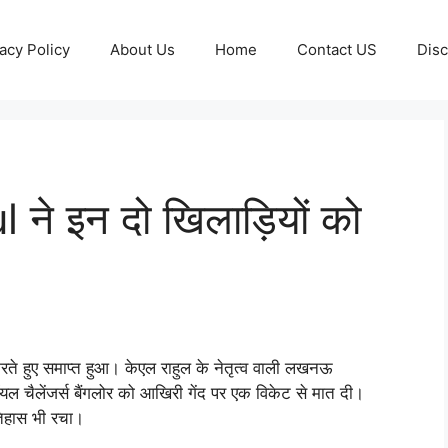
acy Policy
About Us
Home
Contact US
Disc
ने इन दो खिलाड़‍ियों को
े हुए समाप्‍त हुआ। केएल राहुल के नेतृत्‍व वाली लखनऊ
ं रॉयल चैलेंजर्स बैंगलोर को आखिरी गेंद पर एक विकेट से मात दी।
िहास भी रचा।