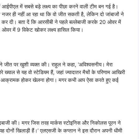
ं आईपीएल में सबसे बड़े लक्ष्‍य का पीछा करने वाली टीम बन गई है।
जर ही नहीं आ रहा था कि वो जीत सकती है, लेकिन दो जांबाजों ने
ट कर दी। बता दें कि आरसीबी ने पहले बल्‍लेबाजी करके 20 ओवर में
वर में 9 विकेट खोकर लक्ष्‍य हासिल किया।
 जीत पर खुशी व्‍यक्‍त की। राहुल ने कहा, ‘अविश्‍वसनीय। मेरा
ेरे ख्‍याल से यह वो स्‍टेडियम हैं, जहां ज्‍यादातर मैचों के परिणाम आखिरी
था कि आक्रामक होकर खेलना होगा। मगर कभी आप ऐसा करते हुए कई
छी गेंदबाजी की। मगर जिस तरह मार्कस स्‍टोइनिस और निकोलस पूरन ने
 दोनों खिलाड़ी हैं।’ एलएसजी के कप्‍तान ने इस दौरान अपनी धीमी