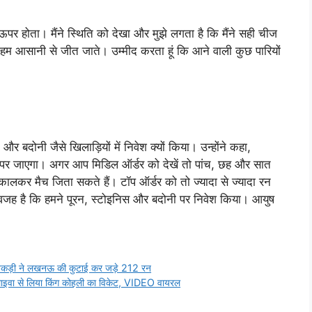
ेट ऊपर होता। मैंने स्थिति को देखा और मुझे लगता है कि मैंने सही चीज
म आसानी से जीत जाते। उम्‍मीद करता हूं कि आने वाली कुछ पारियों
 और बदोनी जैसे खिलाड़‍ियों में निवेश क्‍यों किया। उन्‍होंने कहा,
 रेट ऊपर जाएगा। अगर आप मिडिल ऑर्डर को देखें तो पांच, छह और सात
िकालकर मैच जिता सकते हैं। टॉप ऑर्डर को तो ज्‍यादा से ज्‍यादा रन
 वजह है कि हमने पूरन, स्‍टोइनिस और बदोनी पर निवेश किया। आयुष
की तिकड़ी ने लखनऊ की कुटाई कर जड़े 212 रन
लाइवा से लिया किंग कोहली का विकेट, VIDEO वायरल