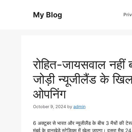
Skip
to
My Blog
Priv
content
रोहित-जायसवाल नहीं ब
जोड़ी न्यूजीलैंड के खिल
ओपनिंग
October 9, 2024
by
admin
6 अक्टूबर से भारत और न्यूजीलैंड के बीच 3 मैचों की टेस
मुंबई के वानखेड़े स्टेडियम में खेला जाएगा। दूसरा मैच 