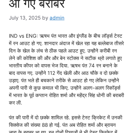
आ गए बराबर
July 13, 2025
by
admin
IND vs ENG: ऋषभ पंत भारत और इंग्लैंड के बीच लॉर्ड्स टेस्ट
में रन आउट हो गए. शानदार अंदाज में खेल रहा यह बल्लेबाज तीसरे
दिन के खेल के लंच से ठीक पहले आउट हुए. उन्होंने करीबी रन
लेने की कोशिश की और और बेन स्टोक्स ने सटीक थ्रो लगाते हुए
भारतीय कीपर को वापस भेज दिया. ऋषभ पंत 74 रन बनाने के
बाद वापस गए. उन्होंने 112 गेंद खेली और आठ चौके व दो छक्के
उड़ाए. पंत भले ही बचकाने तरीके से आउट हो गए लेकिन उन्होंने
अपनी पारी से कुछ कमाल भी किए. उन्होंने अलग-अलग रिकॉर्ड्स
में भारत के पूर्व कप्तान रोहित शर्मा और महेंद्र सिंह धोनी की बराबरी
कर ली.
पंत की पारी में दो छक्के शामिल रहे. इससे टेस्ट क्रिकेट में उनकी
सिक्सेज की संख्या 88 हो गई. पंत अब रोहित शर्मा और ब्रायन
लारा के बराबर आ गए. इन दोनों दिग्गजों ने भी टेस्ट क्रिकेट में