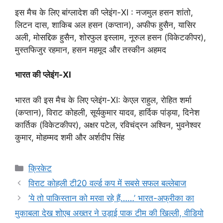
इस मैच के लिए बांग्लादेश की प्लेइंग-XI : नजमुल हसन शांतो,
लिटन दास, शाकिब अल हसन (कप्तान), अफीफ हुसैन, यासिर
अली, मोसद्दिक हुसैन, शोरफुल इस्लाम, नूरुल हसन (विकेटकीपर),
मुस्तफिजुर रहमान, हसन महमूद और तस्कीन अहमद
भारत की प्लेइंग-XI
भारत की इस मैच के लिए प्लेइंग-XI: केएल राहुल, रोहित शर्मा
(कप्तान), विराट कोहली, सूर्यकुमार यादव, हार्दिक पांड्या, दिनेश
कार्तिक (विकेटकीपर), अक्षर पटेल, रविचंद्रन अश्विन, भुवनेश्वर
कुमार, मोहम्मद शमी और अर्शदीप सिंह
Categories
क्रिकेट
विराट कोहली टी20 वर्ल्ड कप में सबसे सफल बल्लेबाज
‘ये तो पाकिस्तान को मरवा रहे हैं……’ भारत-अफ्रीका का
मुकाबला देख शोएब अख्तर ने उड़ाई पाक टीम की खिल्ली, वीडियो