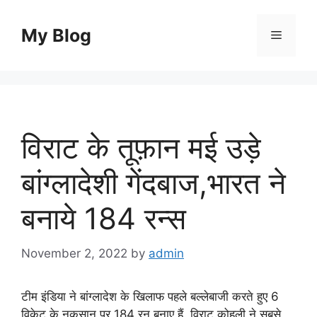
Skip
to
My Blog
Menu
content
विराट के तूफ़ान मई उड़े
बांग्लादेशी गेंदबाज,भारत ने
बनाये 184 रन्स
November 2, 2022
by
admin
टीम इंडिया ने बांग्लादेश के खिलाफ पहले बल्लेबाजी करते हुए 6
विकेट के नुकसान पर 184 रन बनाए हैं. विराट कोहली ने सबसे