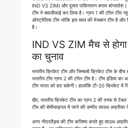
IND VS ZIM) और दूसरा पाकिस्तान बनाम बांग्लादेश ( P
टीम ने क्वालीफाई कर लिया है। ग्रुप 1 की टॉपर टीम न्यू
ऑस्ट्रेलिया टीम जोकि इस साल की मेजबान टीम है और पि
है।
IND VS ZIM मैच से होगा स
का चुनाव
भारतीय क्रिकेट टीम और जिम्बाब्वे क्रिकेट टीम के ब
भारतीय टीम ग्रुप 2 की टॉपर टीम है। टीम इंडिया का अगल
टीम भारत को हरा सकेगी। हालांकि टी-20 क्रिकेट में जिम
खैर, भारतीय क्रिकेट टीम का ग्रुप 2 की तरफ से टेब
टीम की सेमीफाइनल में जाने की उम्मीद साउथ अफ्रीका के
अगर नीदरलैंड्स की टीम करिश्मा करते हुए साउथ अफ्रीका