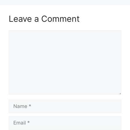
Leave a Comment
Comment
Name
Email